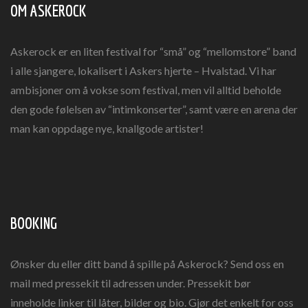
OM ASKEROCK
Askerock er en liten festival for “små” og “mellomstore” band
i alle sjangere, lokalisert i Askers hjerte – Hvalstad. Vi har
ambisjoner om å vokse som festival, men vil alltid beholde
den gode følelsen av “intimkonserter”, samt være en arena der
man kan oppdage nye, knallgode artister!
BOOKING
Ønsker du eller ditt band å spille på Askerock? Send oss en
mail med pressekit til adressen under. Pressekit bør
inneholde linker til låter, bilder og bio. Gjør det enkelt for oss