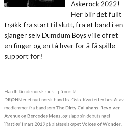
Askerock 2022!
Her blir det fullt
trøkk fra start til slutt, fra et band i en
sjanger selv Dumdum Boys ville ofret
en finger og en tå hver for å få spille
support for!
Hardtslående norsk rock – på norsk!
DRØNN
er et nytt norsk band fra Oslo. Kvartetten består av
medlemmer fra band som
The Dirty Callahans, Revolver
Avenue
og
Bercedes Menz
, og slapp sin debutsingel
‘Rastløs’ i mars 2019 på plateselskapet
Voices of Wonder
.