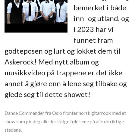
bemerket i både
inn- og utland, og
i 2023 har vi
funnet fram
godteposen og lurt og lokket dem til
Askerock! Med nytt album og
musikkvideo på trappene er det ikke
annet å gjøre enn å lene seg tilbake og
glede seg til dette showet!
Dance Commander fra Oslo fronter norsk gitarrock med et
show som gir deg alle de riktige følelsene på alle de riktige
stedene.