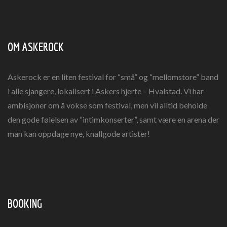
OM ASKEROCK
Askerock er en liten festival for “små” og “mellomstore” band
i alle sjangere, lokalisert i Askers hjerte – Hvalstad. Vi har
ambisjoner om å vokse som festival, men vil alltid beholde
den gode følelsen av “intimkonserter”, samt være en arena der
man kan oppdage nye, knallgode artister!
BOOKING